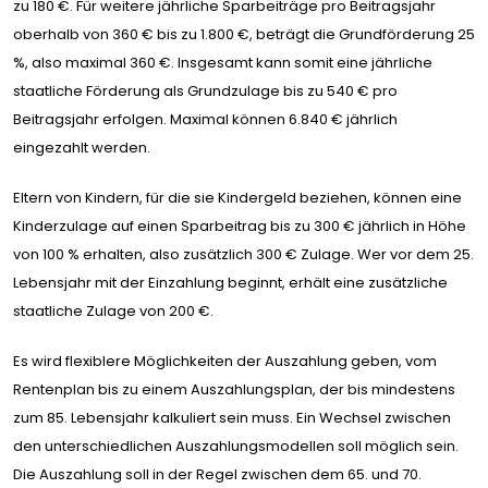
zu 180 €. Für weitere jährliche Sparbeiträge pro Beitragsjahr
oberhalb von 360 € bis zu 1.800 €, beträgt die Grundförderung 25
%, also maximal 360 €. Insgesamt kann somit eine jährliche
staatliche Förderung als Grundzulage bis zu 540 € pro
Beitragsjahr erfolgen. Maximal können 6.840 € jährlich
eingezahlt werden.
Eltern von Kindern, für die sie Kindergeld beziehen, können eine
Kinderzulage auf einen Sparbeitrag bis zu 300 € jährlich in Höhe
von 100 % erhalten, also zusätzlich 300 € Zulage. Wer vor dem 25.
Lebensjahr mit der Einzahlung beginnt, erhält eine zusätzliche
staatliche Zulage von 200 €.
Es wird flexiblere Möglichkeiten der Auszahlung geben, vom
Rentenplan bis zu einem Auszahlungsplan, der bis mindestens
zum 85. Lebensjahr kalkuliert sein muss. Ein Wechsel zwischen
den unterschiedlichen Auszahlungsmodellen soll möglich sein.
Die Auszahlung soll in der Regel zwischen dem 65. und 70.