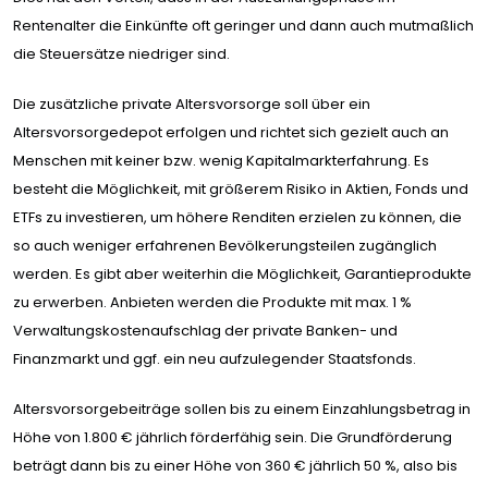
Rentenalter die Einkünfte oft geringer und dann auch mutmaßlich
die Steuersätze niedriger sind.
Die zusätzliche private Altersvorsorge soll über ein
Altersvorsorgedepot erfolgen und richtet sich gezielt auch an
Menschen mit keiner bzw. wenig Kapitalmarkterfahrung. Es
besteht die Möglichkeit, mit größerem Risiko in Aktien, Fonds und
ETFs zu investieren, um höhere Renditen erzielen zu können, die
so auch weniger erfahrenen Bevölkerungsteilen zugänglich
werden. Es gibt aber weiterhin die Möglichkeit, Garantieprodukte
zu erwerben. Anbieten werden die Produkte mit max. 1 %
Verwaltungskostenaufschlag der private Banken- und
Finanzmarkt und ggf. ein neu aufzulegender Staatsfonds.
Altersvorsorgebeiträge sollen bis zu einem Einzahlungsbetrag in
Höhe von 1.800 € jährlich förderfähig sein. Die Grundförderung
beträgt dann bis zu einer Höhe von 360 € jährlich 50 %, also bis