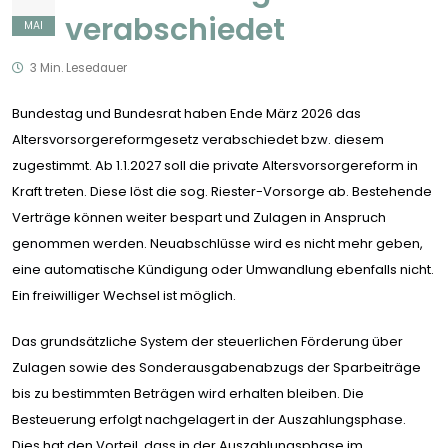
verabschiedet
MAI
3 Min. Lesedauer
Bundestag und Bundesrat haben Ende März 2026 das
Altersvorsorgereformgesetz verabschiedet bzw. diesem
zugestimmt. Ab 1.1.2027 soll die private Altersvorsorgereform in
Kraft treten. Diese löst die sog. Riester-Vorsorge ab. Bestehende
Verträge können weiter bespart und Zulagen in Anspruch
genommen werden. Neuabschlüsse wird es nicht mehr geben,
eine automatische Kündigung oder Umwandlung ebenfalls nicht.
Ein freiwilliger Wechsel ist möglich.
Das grundsätzliche System der steuerlichen Förderung über
Zulagen sowie des Sonderausgabenabzugs der Sparbeiträge
bis zu bestimmten Beträgen wird erhalten bleiben. Die
Besteuerung erfolgt nachgelagert in der Auszahlungsphase.
Dies hat den Vorteil, dass in der Auszahlungsphase im