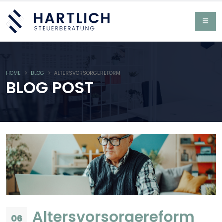
HOME
BLOG
ALTERSVORSORGEREFORM
BLOG POST
Altersvorsorgereform
06