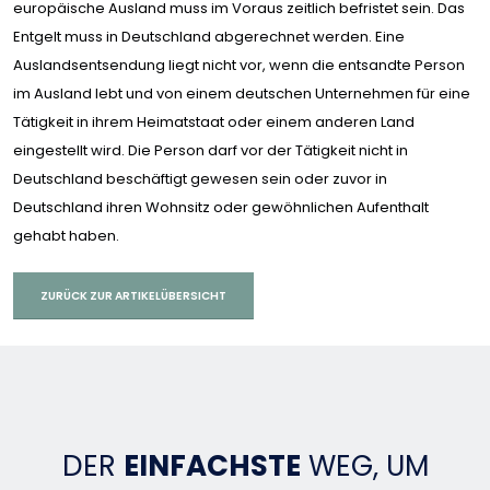
europäische Ausland muss im Voraus zeitlich befristet sein. Das
Entgelt muss in Deutschland abgerechnet werden. Eine
Auslandsentsendung liegt nicht vor, wenn die entsandte Person
im Ausland lebt und von einem deutschen Unternehmen für eine
Tätigkeit in ihrem Heimatstaat oder einem anderen Land
eingestellt wird. Die Person darf vor der Tätigkeit nicht in
Deutschland beschäftigt gewesen sein oder zuvor in
Deutschland ihren Wohnsitz oder gewöhnlichen Aufenthalt
gehabt haben.
ZURÜCK ZUR ARTIKELÜBERSICHT
DER
EINFACHSTE
WEG, UM