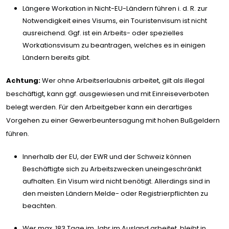
Längere Workation in Nicht-EU-Ländern führen i. d. R. zur
Notwendigkeit eines Visums, ein Touristenvisum ist nicht
ausreichend. Ggf. ist ein Arbeits- oder spezielles
Workationsvisum zu beantragen, welches es in einigen
Ländern bereits gibt.
Achtung:
Wer ohne Arbeitserlaubnis arbeitet, gilt als illegal
beschäftigt, kann ggf. ausgewiesen und mit Einreiseverboten
belegt werden. Für den Arbeitgeber kann ein derartiges
Vorgehen zu einer Gewerbeuntersagung mit hohen Bußgeldern
führen.
Innerhalb der EU, der EWR und der Schweiz können
Beschäftigte sich zu Arbeitszwecken uneingeschränkt
aufhalten. Ein Visum wird nicht benötigt. Allerdings sind in
den meisten Ländern Melde- oder Registrierpflichten zu
beachten.
Wer max. 183 Tage im Jahr im Ausland arbeitet, bleibt in