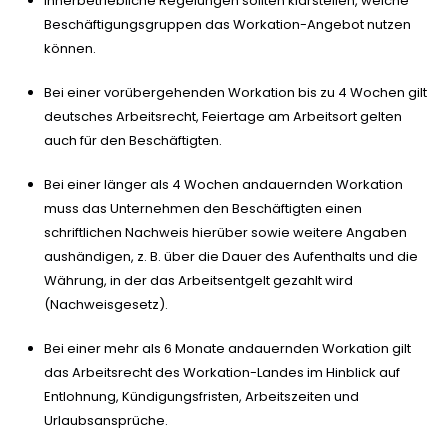
Innerbetriebliche Regelungen sollten klarstellen, welche
Beschäftigungsgruppen das Workation-Angebot nutzen
können.
Bei einer vorübergehenden Workation bis zu 4 Wochen gilt
deutsches Arbeitsrecht, Feiertage am Arbeitsort gelten
auch für den Beschäftigten.
Bei einer länger als 4 Wochen andauernden Workation
muss das Unternehmen den Beschäftigten einen
schriftlichen Nachweis hierüber sowie weitere Angaben
aushändigen, z. B. über die Dauer des Aufenthalts und die
Währung, in der das Arbeitsentgelt gezahlt wird
(Nachweisgesetz).
Bei einer mehr als 6 Monate andauernden Workation gilt
das Arbeitsrecht des Workation-Landes im Hinblick auf
Entlohnung, Kündigungsfristen, Arbeitszeiten und
Urlaubsansprüche.