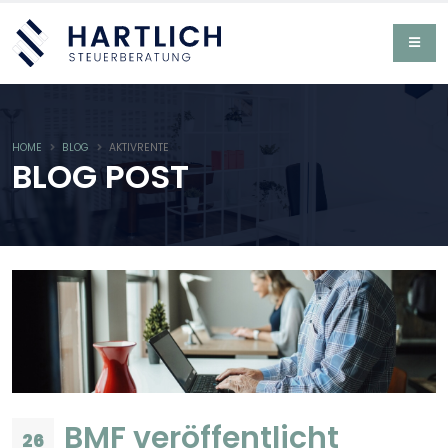
HOME
BLOG
AKTIVRENTE
BLOG POST
BMF veröffentlicht
26