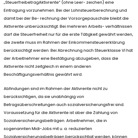
„SteuerfreibetragAktivrente“ (ohne Leer- zeichen) eine
Eintragung vorzunehmen. Bei der Lohnsteuerberechnung und
damit bei der Be- rechnung der Vorsorgepauschale bleibt die
Aktivrente unberücksichtigt. Bei mehreren Arbeits- verhältnissen
darf die Steuerfreiheit nur für die erste Tätigkeit gewährt werden,
die zweite muss im Rahmen der Einkommensteuererklärung
berücksichtigt werden. Bei Abrechnung nach Steuerklasse VI hat
der Arbeitnehmer eine Bestätigung abzugeben, dass die
Aktivrente nicht zeitgleich in einem anderen
Beschäftigungsverhältnis gewährt wird.
Abfindungen sind im Rahmen der Aktivrente nicht zu
berücksichtigen, da sie unabhängig von
Betragsüberschreitungen auch sozialversicherungsfrei sind.
Voraussetzung für die Aktivrente ist aber die Zahlung von
Sozialversicherungsbeiträgen. Arbeitnehmer, die in
sogenannten Midi-Jobs mit u. a. reduzierten
Sozialversicherungsbeiträgen berücksichtigt werden, können