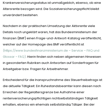
Krankenversicherungsstatus ist unmaßgeblich, ebenso, ob eine
Altersrente bezogen wird. Die Sozialversicherungspflicht bleibt
unverändert bestehen.
Nachdem in der praktischen Umsetzung der Aktivrente viele
Details noch ungeklärt waren, hat das Bundesministerium der
Finanzen (BMF) einen Frage-und-Antwort-Katalog veröffentlicht,
welcher auf der Homepage des BMF veröffentlicht ist
(https://www.bundesfinanzministerium.de – Service – FAQ und
Glossar – FAQ)
. Hierin finden sich neben allgemeinen Hinweisen
in gesonderten Rubriken auch Antworten auf Sonderfragen für
Arbeitgeber bzw. Fragen für Arbeitnehmer.
Entscheidend für die Inanspruchnahme des Steuerfreibetrags ist
die aktuelle Tätigkeit. Ein Ruhestandsbeamter kann diesen nach
Erreichen der Regelaltersgrenze bei Aufnahme einer
rentenversicherungspflichtigen nichtselbstständigen Tätigkeit
erhalten, ebenso ein ehemals selbstständig Tätiger. Bei der