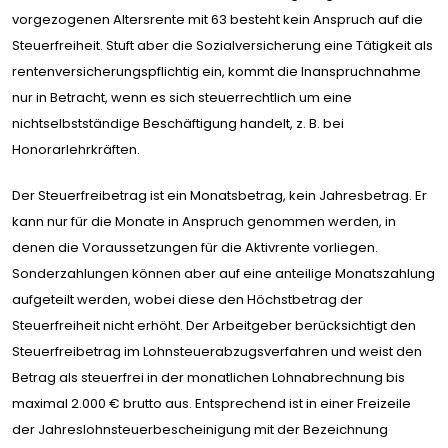
vorgezogenen Altersrente mit 63 besteht kein Anspruch auf die
Steuerfreiheit. Stuft aber die Sozialversicherung eine Tätigkeit als
rentenversicherungspflichtig ein, kommt die Inanspruchnahme
nur in Betracht, wenn es sich steuerrechtlich um eine
nichtselbstständige Beschäftigung handelt, z. B. bei
Honorarlehrkräften.
Der Steuerfreibetrag ist ein Monatsbetrag, kein Jahresbetrag. Er
kann nur für die Monate in Anspruch genommen werden, in
denen die Voraussetzungen für die Aktivrente vorliegen.
Sonderzahlungen können aber auf eine anteilige Monatszahlung
aufgeteilt werden, wobei diese den Höchstbetrag der
Steuerfreiheit nicht erhöht. Der Arbeitgeber berücksichtigt den
Steuerfreibetrag im Lohnsteuerabzugsverfahren und weist den
Betrag als steuerfrei in der monatlichen Lohnabrechnung bis
maximal 2.000 € brutto aus. Entsprechend ist in einer Freizeile
der Jahreslohnsteuerbescheinigung mit der Bezeichnung