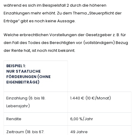
während es sich im Beispielsfall 2 durch die höheren
Einzahlungen mehr erhöht. Zu dem Thema „Steuerpflicht der
Erträge“ gibt es noch keine Aussage.
Welche erbrechtlichen Vorstellungen der Gesetzgeber z. B. für
den Fall des Todes des Berechtigten vor (vollständigem) Bezug
der Rente hat, ist noch nicht bekannt.
BEISPIEL 1:
NUR STAATLICHE
FÖRDERUNGEN (OHNE
EIGENBEITRÄGE)
Einzahlung (6. bis 18.
1.440 € (10 €/Monat)
Lebensjahr)
Rendite
6,00 %/Jahr
Zeitraum (18. bis 67.
49 Jahre