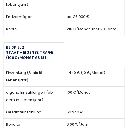
Lebensjahr)
Endvermögen
ca. 36.000 €
Rente
216 €/Monat über 20 Jahre
BEISPIEL 2:
STAAT + EIGENBEITRÄGE
(100€/MONAT AB 18)
Einzahlung (6. bis 18.
1.440 € (10 €/Monat)
Lebensjahr)
eigene Einzahlungen (ab
100 €/Monat
dem 18. Lebensjahr)
Gesamteinzahlung
60.240 €
Rendite
6,00 %/Jahr