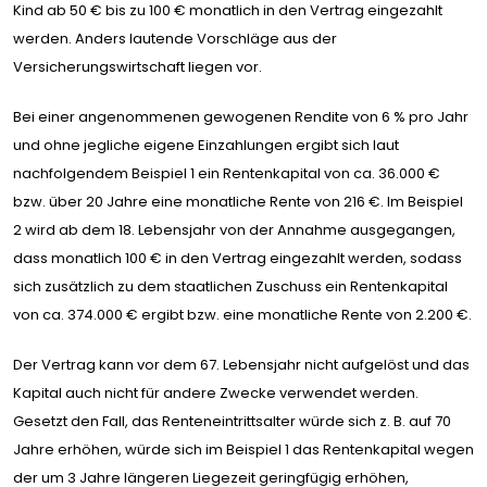
Kind ab 50 € bis zu 100 € monatlich in den Vertrag eingezahlt
werden. Anders lautende Vorschläge aus der
Versicherungswirtschaft liegen vor.
Bei einer angenommenen gewogenen Rendite von 6 % pro Jahr
und ohne jegliche eigene Einzahlungen ergibt sich laut
nachfolgendem Beispiel 1 ein Rentenkapital von ca. 36.000 €
bzw. über 20 Jahre eine monatliche Rente von 216 €. Im Beispiel
2 wird ab dem 18. Lebensjahr von der Annahme ausgegangen,
dass monatlich 100 € in den Vertrag eingezahlt werden, sodass
sich zusätzlich zu dem staatlichen Zuschuss ein Rentenkapital
von ca. 374.000 € ergibt bzw. eine monatliche Rente von 2.200 €.
Der Vertrag kann vor dem 67. Lebensjahr nicht aufgelöst und das
Kapital auch nicht für andere Zwecke verwendet werden.
Gesetzt den Fall, das Renteneintrittsalter würde sich z. B. auf 70
Jahre erhöhen, würde sich im Beispiel 1 das Rentenkapital wegen
der um 3 Jahre längeren Liegezeit geringfügig erhöhen,