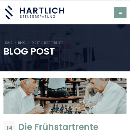
HOME
BLOG
DIE FRÜHSTARTRENTE
BLOG POST
Die Frühstartrente
14