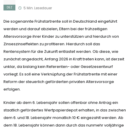
DEZ
5 Min. Lesedauer
Die sogenannte Frühstartrente soll in Deutschland eingeführt
werden und darauf abzielen, Eltern bei der frühzeitigen
Altersvorsorge ihrer Kinder zu unterstützen und hierdurch von
Zinseszinseffekten zu profitieren. Hierdurch soll das
Rentensystem für die Zukunft entlastet werden. Ob diese, wie
zunächst angedacht, Anfang 2026 in Kraft treten kann, ist derzeit
unklar, da bislang kein Referenten- oder Gesetzesentwurf
vorliegt. Es soll eine Verknüpfung der Frühstartrente mit einer
Reform der steuerlich geförderten privaten Altersvorsorge
erfolgen.
Kinder ab dem 6. Lebensjahr sollen offenbar ohne Antrag ein
staatlich gefördertes Wertpapierdepot erhalten, in das zwischen
dem 6. und 18. Lebensjahr monatlich 10 € eingezahlt werden. Ab
dem 18. Lebensjahr können dann durch das nunmehr volljährige