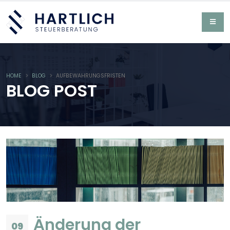
HOME
BLOG
AUFBEWAHRUNGSFRISTEN
BLOG POST
Änderung der
09